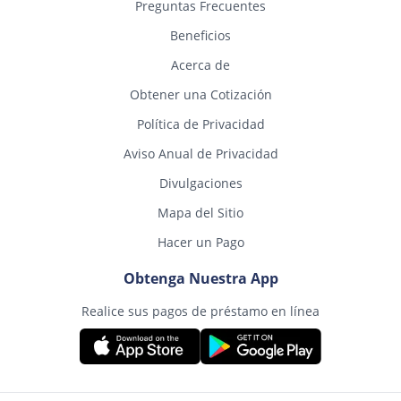
Preguntas Frecuentes
Beneficios
Acerca de
Obtener una Cotización
Política de Privacidad
Aviso Anual de Privacidad
Divulgaciones
Mapa del Sitio
Hacer un Pago
Obtenga Nuestra App
Realice sus pagos de préstamo en línea