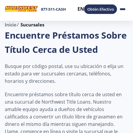
EN
877-511-CASH
Obtén Efectivo
Inicio
Sucursales
Encuentre Préstamos Sobre
Título Cerca de Usted
Busque por código postal, use su ubicación o elija un
estado para ver sucursales cercanas, teléfonos,
horarios y direcciones.
Encuentre préstamos sobre título cerca de usted en
una sucursal de Northwest Title Loans. Nuestro
amable equipo ayuda a dueños de vehículos
calificados a convertir un título libre de gravamen en
dinero el mismo día mientras siguen manejando.
Llame, comience en línea o visite la sucursal que le