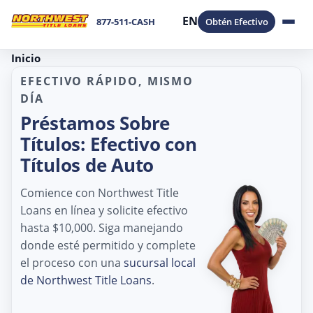
EN
877-511-CASH
Obtén Efectivo
Inicio
EFECTIVO RÁPIDO, MISMO
DÍA
Préstamos Sobre
Títulos: Efectivo con
Títulos de Auto
Comience con Northwest Title
Loans en línea y solicite efectivo
hasta $10,000. Siga manejando
donde esté permitido y complete
el proceso con una
sucursal local
de Northwest Title Loans
.