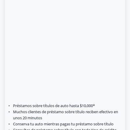
Préstamos sobre títulos de auto hasta $10,000*
Muchos clientes de préstamo sobre título reciben efectivo en
unos 20 minutos
Conserva tu auto mientras pagas tu préstamo sobre título
Consultas de préstamo sobre título con todo tipo de crédito