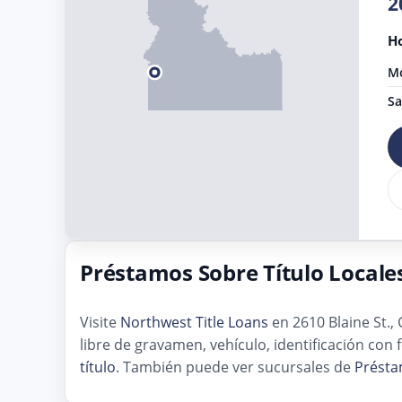
2
Ho
Mo
Sa
Préstamos Sobre Título Locale
Visite
Northwest Title Loans
en 2610 Blaine St.,
libre de gravamen, vehículo, identificación co
título
. También puede ver sucursales de
Présta