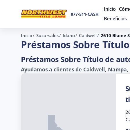
Inicio
Cómo
877-511-CASH
Beneficios
Inicio
Sucursales
Idaho
Caldwell
2610 Blaine S
Préstamos Sobre Título 
Préstamos Sobre Título de auto
Ayudamos a clientes de Caldwell, Nampa, M
S
t
26
C