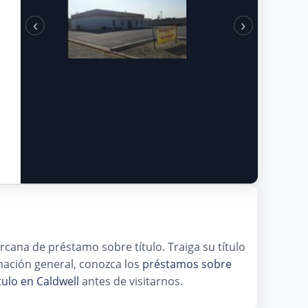
‹
›
rcana de préstamo sobre título. Traiga su título
mación general, conozca los
préstamos sobre
ulo en Caldwell
antes de visitarnos.