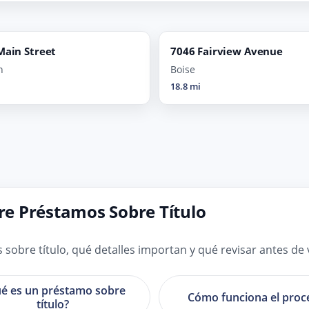
Main Street
7046 Fairview Avenue
n
Boise
18.8 mi
e Préstamos Sobre Título
bre título, qué detalles importan y qué revisar antes de v
é es un préstamo sobre
Cómo funciona el proc
título?