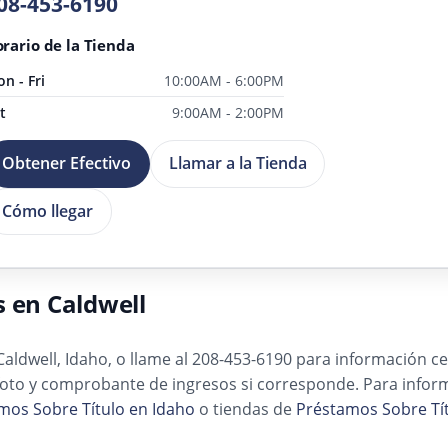
08-453-6190
rario de la Tienda
n - Fri
10:00AM - 6:00PM
t
9:00AM - 2:00PM
Obtener Efectivo
Llamar a la Tienda
Cómo llegar
s en Caldwell
 Caldwell, Idaho, o llame al 208-453-6190 para información ce
n foto y comprobante de ingresos si corresponde. Para infor
mos Sobre Título en Idaho
o tiendas de
Préstamos Sobre Tít