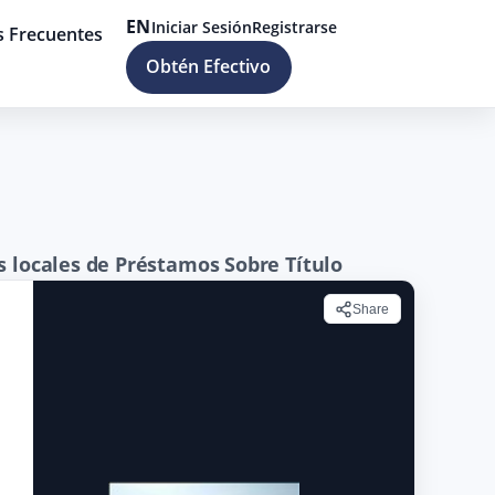
EN
Iniciar Sesión
Registrarse
s Frecuentes
Obtén Efectivo
s locales de Préstamos Sobre Título
Share