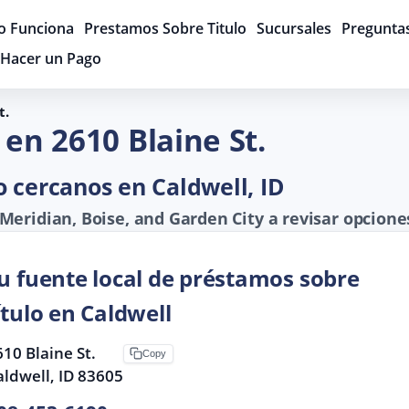
 Funciona
Prestamos Sobre Titulo
Sucursales
Pregunta
Hacer un Pago
t.
en 2610 Blaine St.
 cercanos en Caldwell, ID
eridian, Boise, and Garden City a revisar opcione
u fuente local de préstamos sobre
ítulo en Caldwell
10 Blaine St.
Copy
aldwell, ID 83605