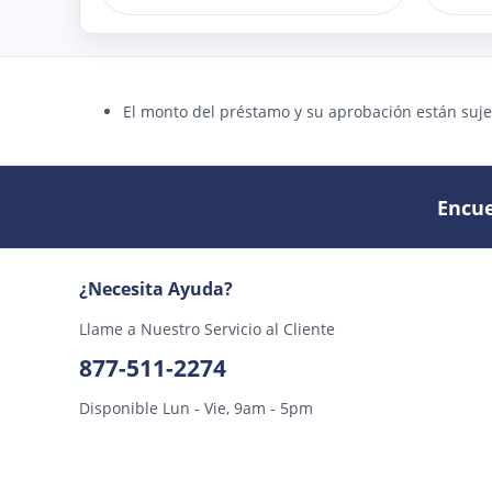
El monto del préstamo y su aprobación están sujet
Encue
¿Necesita Ayuda?
Llame a Nuestro Servicio al Cliente
877-511-2274
Disponible Lun - Vie, 9am - 5pm