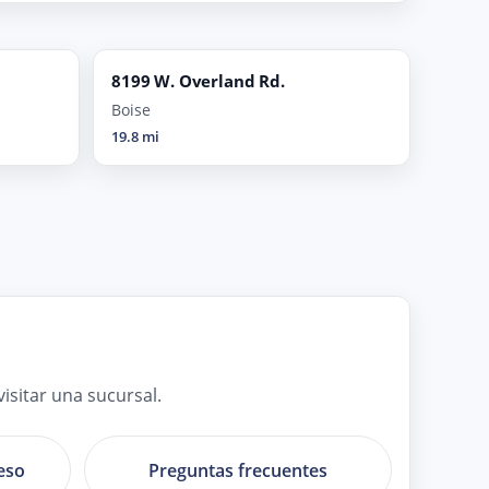
8199 W. Overland Rd.
Boise
19.8 mi
isitar una sucursal.
eso
Preguntas frecuentes