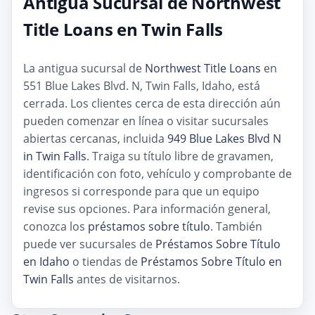
Antigua Sucursal de Northwest
Title Loans en Twin Falls
La antigua sucursal de
Northwest Title Loans
en
551 Blue Lakes Blvd. N, Twin Falls, Idaho, está
cerrada. Los clientes cerca de esta dirección aún
pueden comenzar en línea o visitar sucursales
abiertas cercanas, incluida
949 Blue Lakes Blvd N
in Twin Falls
. Traiga su título libre de gravamen,
identificación con foto, vehículo y comprobante de
ingresos si corresponde para que un equipo
revise sus opciones. Para información general,
conozca los
préstamos sobre título
. También
puede ver sucursales de
Préstamos Sobre Título
en Idaho
o tiendas de
Préstamos Sobre Título en
Twin Falls
antes de visitarnos.