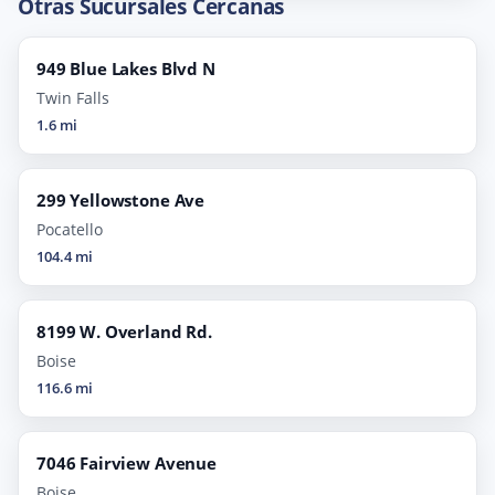
Otras Sucursales Cercanas
949 Blue Lakes Blvd N
Twin Falls
1.6 mi
299 Yellowstone Ave
Pocatello
104.4 mi
8199 W. Overland Rd.
Boise
116.6 mi
7046 Fairview Avenue
Boise