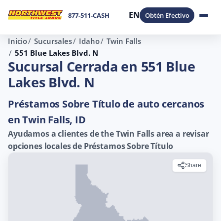
EN
877-511-CASH
Obtén Efectivo
Inicio
Sucursales
Idaho
Twin Falls
551 Blue Lakes Blvd. N
Sucursal Cerrada en 551 Blue
Lakes Blvd. N
Préstamos Sobre Título de auto cercanos
en Twin Falls, ID
Ayudamos a clientes de the Twin Falls area a revisar
opciones locales de Préstamos Sobre Título
Share