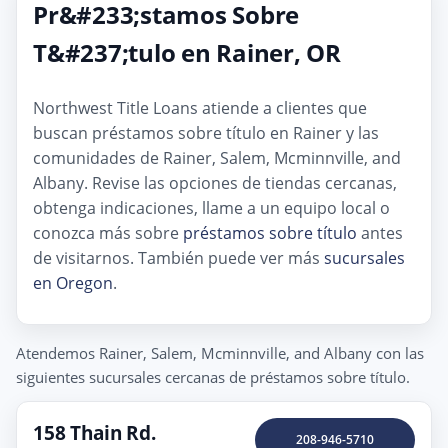
Pr&#233;stamos Sobre
T&#237;tulo en Rainer, OR
Northwest Title Loans atiende a clientes que
buscan préstamos sobre título en Rainer y las
comunidades de Rainer, Salem, Mcminnville, and
Albany. Revise las opciones de tiendas cercanas,
obtenga indicaciones, llame a un equipo local o
conozca más sobre
préstamos sobre título
antes
de visitarnos. También puede ver más
sucursales
en Oregon
.
Atendemos Rainer, Salem, Mcminnville, and Albany con las
siguientes sucursales cercanas de préstamos sobre título.
158 Thain Rd.
208-946-5710