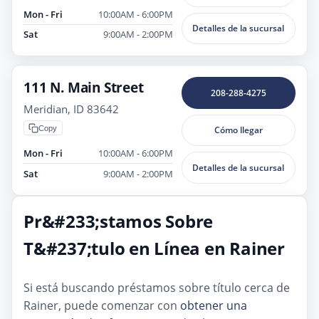
Mon - Fri
10:00AM - 6:00PM
Detalles de la sucursal
Sat
9:00AM - 2:00PM
111 N. Main Street
208-288-4275
Meridian, ID 83642
Copy
Cómo llegar
Mon - Fri
10:00AM - 6:00PM
Detalles de la sucursal
Sat
9:00AM - 2:00PM
Pr&#233;stamos Sobre
T&#237;tulo en Línea en Rainer
Si está buscando préstamos sobre título cerca de
Rainer, puede comenzar con
obtener una