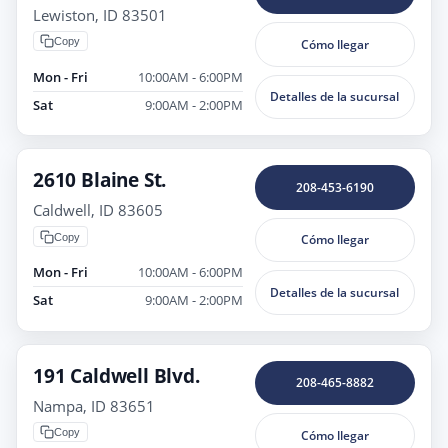
Lewiston, ID 83501
Copy
Cómo llegar
Mon - Fri
10:00AM - 6:00PM
Detalles de la sucursal
Sat
9:00AM - 2:00PM
2610 Blaine St.
208-453-6190
Caldwell, ID 83605
Copy
Cómo llegar
Mon - Fri
10:00AM - 6:00PM
Detalles de la sucursal
Sat
9:00AM - 2:00PM
191 Caldwell Blvd.
208-465-8882
Nampa, ID 83651
Copy
Cómo llegar