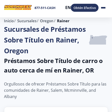
EN
877-511-CASH
Obtén Efectivo
Inicio
Sucursales
Oregon
Rainer
Sucursales de Préstamos
Sobre Título en Rainer,
Oregon
Préstamos Sobre Título de carro o
auto cerca de mí en Rainer, OR
Orgullosos de ofrecer Préstamos Sobre Título para las
comunidades de Rainer, Salem, Mcminnville, and
Albany