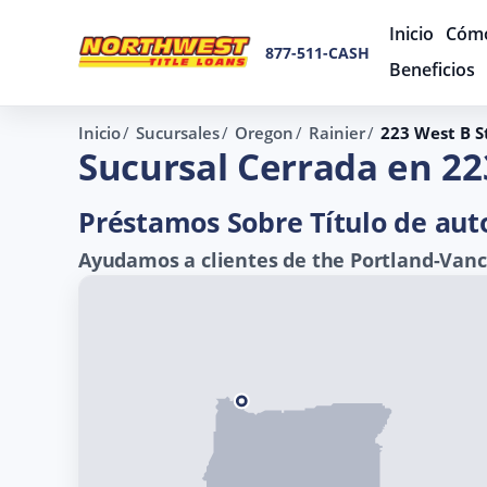
Inicio
Cómo
877-511-CASH
Beneficios
Inicio
Sucursales
Oregon
Rainier
223 West B S
Sucursal Cerrada en 22
Préstamos Sobre Título de aut
Ayudamos a clientes de the Portland-Vanco