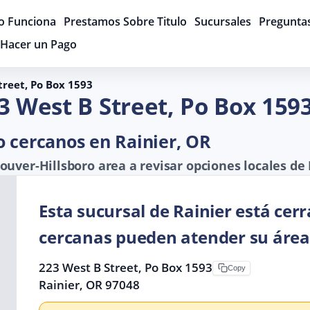
 Funciona
Prestamos Sobre Titulo
Sucursales
Pregunta
Hacer un Pago
treet, Po Box 1593
3 West B Street, Po Box 159
o cercanos en Rainier, OR
uver-Hillsboro area a revisar opciones locales de
Esta sucursal de Rainier está cer
cercanas pueden atender su área
223 West B Street, Po Box 1593
Copy
Rainier, OR 97048