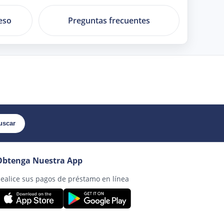
eso
Preguntas frecuentes
uscar
Obtenga Nuestra App
ealice sus pagos de préstamo en línea