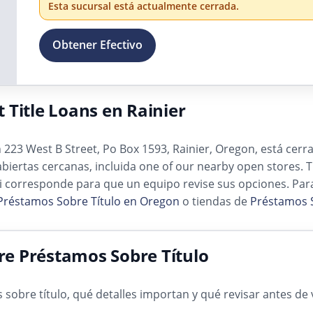
Esta sucursal está actualmente cerrada.
Obtener Efectivo
 Title Loans en Rainier
 223 West B Street, Po Box 1593, Rainier, Oregon, está cerra
biertas cercanas, incluida one of our nearby open stores. Tr
i corresponde para que un equipo revise sus opciones. Par
Préstamos Sobre Título en Oregon
o tiendas de
Préstamos S
e Préstamos Sobre Título
bre título, qué detalles importan y qué revisar antes de v